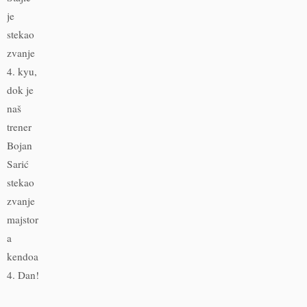
je
stekao
zvanje
4. kyu,
dok je
naš
trener
Bojan
Sarić
stekao
zvanje
majstor
a
kendoa
4. Dan!