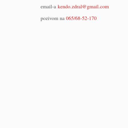
email-a
kendo.zdral@gmail.com
pozivom na
065/68-52-170