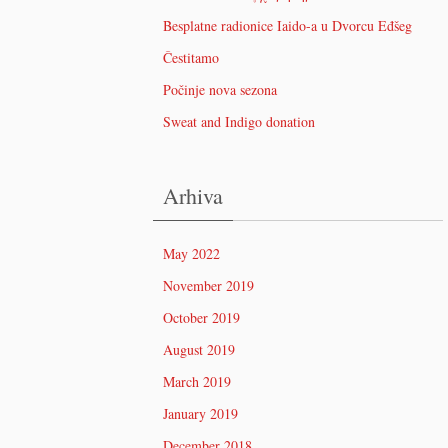
Besplatne radionice Iaido-a u Dvorcu Eđšeg
Čestitamo
Počinje nova sezona
Sweat and Indigo donation
Arhiva
May 2022
November 2019
October 2019
August 2019
March 2019
January 2019
December 2018