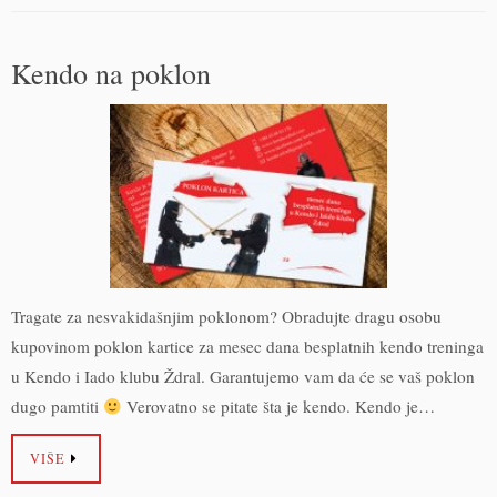
Kendo na poklon
Tragate za nesvakidašnjim poklonom? Obradujte dragu osobu
kupovinom poklon kartice za mesec dana besplatnih kendo treninga
u Kendo i Iado klubu Ždral. Garantujemo vam da će se vaš poklon
dugo pamtiti
Verovatno se pitate šta je kendo. Kendo je…
VIŠE