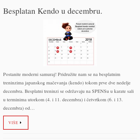
Besplatan Kendo u decembru.
Postanite moderni samuraj! Pridružite nam se na besplatnim
treninzima japanskog mačevanja (kendo) tokom prve dve nedelje
decembra. Besplatni treninzi se održavaju na SPENSu u karate sali
u terminima utorkom (4. i 11. decembra) i četvrtkom (6. i 13.
decembra) od…
VIŠE