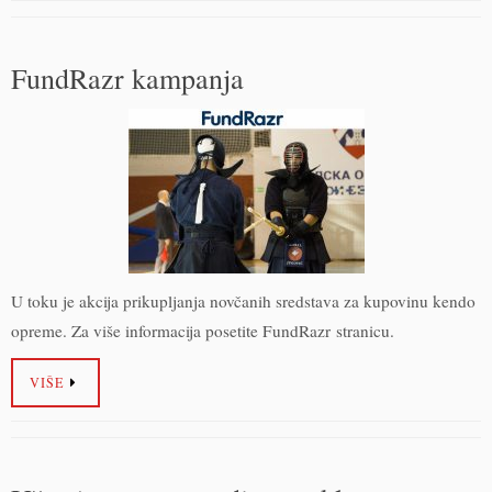
FundRazr kampanja
U toku je akcija prikupljanja novčanih sredstava za kupovinu kendo
opreme. Za više informacija posetite FundRazr stranicu.
VIŠE